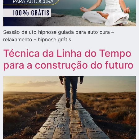
Sessão de uto hipnose guiada para auto cura –
relaxamento – hipnose grátis.
Técnica da Linha do Tempo
para a construção do futuro