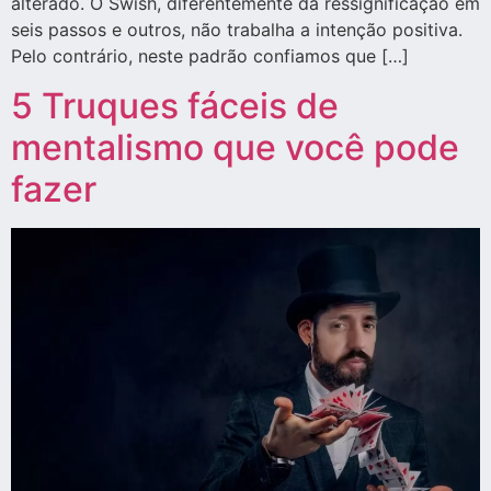
alterado. O Swish, diferentemente da ressignificação em
seis passos e outros, não trabalha a intenção positiva.
Pelo contrário, neste padrão confiamos que […]
5 Truques fáceis de
mentalismo que você pode
fazer