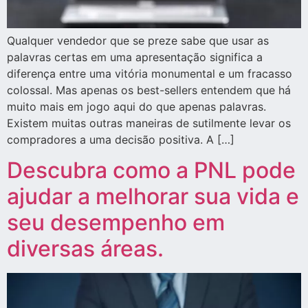
Qualquer vendedor que se preze sabe que usar as
palavras certas em uma apresentação significa a
diferença entre uma vitória monumental e um fracasso
colossal. Mas apenas os best-sellers entendem que há
muito mais em jogo aqui do que apenas palavras.
Existem muitas outras maneiras de sutilmente levar os
compradores a uma decisão positiva. A […]
Descubra como a PNL pode
ajudar a melhorar sua vida e
seu desempenho em
diversas áreas.