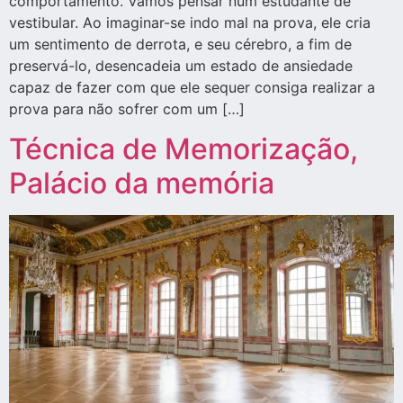
comportamento. Vamos pensar num estudante de
vestibular. Ao imaginar-se indo mal na prova, ele cria
um sentimento de derrota, e seu cérebro, a fim de
preservá-lo, desencadeia um estado de ansiedade
capaz de fazer com que ele sequer consiga realizar a
prova para não sofrer com um […]
Técnica de Memorização,
Palácio da memória