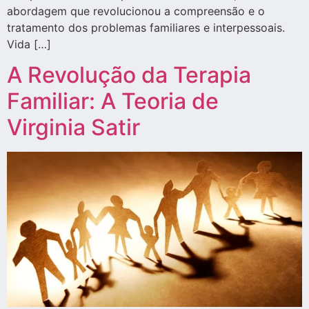
abordagem que revolucionou a compreensão e o
tratamento dos problemas familiares e interpessoais.
Vida […]
A Revolução da Terapia
Familiar: A Teoria de
Virginia Satir