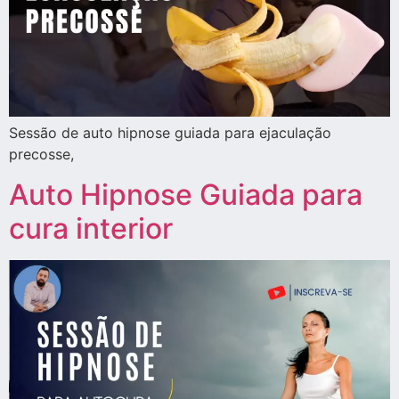
Sessão de auto hipnose guiada para ejaculação
precosse,
Auto Hipnose Guiada para
cura interior