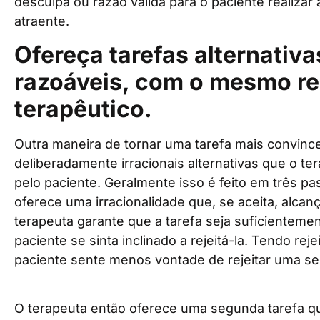
desculpa ou razão válida para o paciente realizar 
atraente.
Ofereça tarefas alternativ
razoáveis, com o mesmo re
terapêutico.
Outra maneira de tornar uma tarefa mais convince
deliberadamente irracionais alternativas que o te
pelo paciente. Geralmente isso é feito em três pa
oferece uma irracionalidade que, se aceita, alcan
terapeuta garante que a tarefa seja suficientement
paciente se sinta inclinado a rejeitá-la. Tendo reje
paciente sente menos vontade de rejeitar uma s
O terapeuta então oferece uma segunda tarefa 