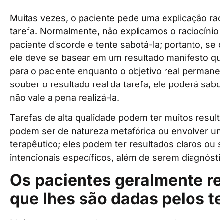
Muitas vezes, o paciente pede uma explicação rac
tarefa. Normalmente, não explicamos o raciocínio 
paciente discorde e tente sabotá-la; portanto, se
ele deve se basear em um resultado manifesto qu
para o paciente enquanto o objetivo real perman
souber o resultado real da tarefa, ele poderá sabo
não vale a pena realizá-la.
Tarefas de alta qualidade podem ter muitos result
podem ser de natureza metafórica ou envolver 
terapêutico; eles podem ter resultados claros ou 
intencionais específicos, além de serem diagnóst
Os pacientes geralmente re
que lhes são dadas pelos t