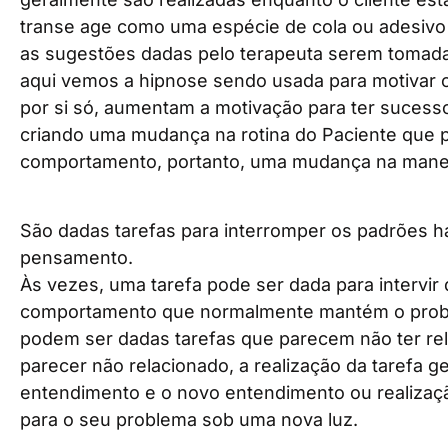
transe age como uma espécie de cola ou adesivo 
as sugestões dadas pelo terapeuta serem tomadas
aqui vemos a hipnose sendo usada para motivar os 
por si só, aumentam a motivação para ter sucesso
criando uma mudança na rotina do Paciente que
comportamento, portanto, uma mudança na manei
São dadas tarefas para interromper os padrões 
pensamento.
Às vezes, uma tarefa pode ser dada para intervi
comportamento que normalmente mantém o prob
podem ser dadas tarefas que parecem não ter re
parecer não relacionado, a realização da tarefa 
entendimento e o novo entendimento ou realizaçã
para o seu problema sob uma nova luz.