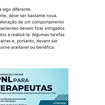
 algo diferente.
nte, deve ser bastante nova.
alteração de um comportamento
pacientes devem ficar intrigados
os a realizá-la. Algumas tarefas
arras e, portanto, devem ser
orne aceitável ou benéfica.