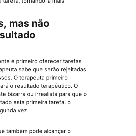
a tarefa, tornando-a mais
as, mas não
sultado
nte é primeiro oferecer tarefas
rapeuta sabe que serão rejeitadas
ssos. O terapeuta primeiro
çará o resultado terapêutico. O
e bizarra ou irrealista para que o
itado esta primeira tarefa, o
egunda vez.
que também pode alcançar o