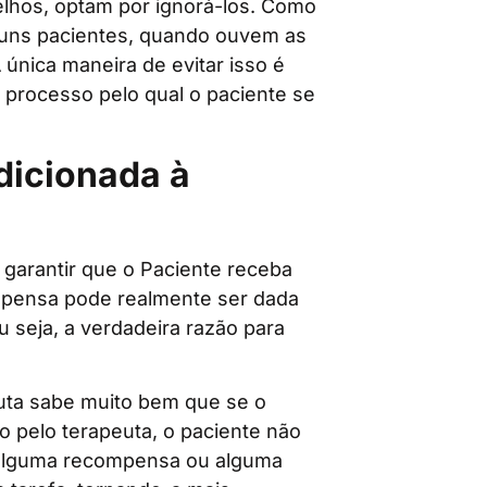
lhos, optam por ignorá-los. Como
guns pacientes, quando ouvem as
A única maneira de evitar isso é
m processo pelo qual o paciente se
icionada à
 garantir que o Paciente receba
mpensa pode realmente ser dada
 seja, a verdadeira razão para
uta sabe muito bem que se o
o pelo terapeuta, o paciente não
ce alguma recompensa ou alguma