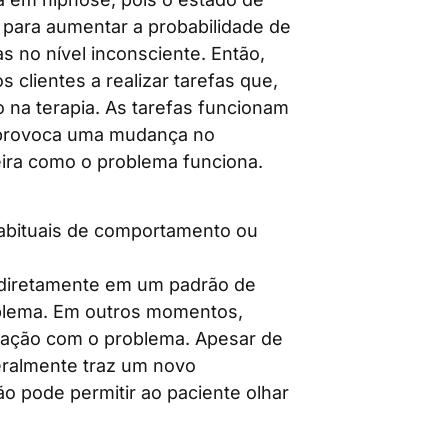
para aumentar a probabilidade de
 no nível inconsciente. Então,
clientes a realizar tarefas que,
 na terapia. As tarefas funcionam
 provoca uma mudança no
ra como o problema funciona.
habituais de comportamento ou
r diretamente em um padrão de
lema. Em outros momentos,
lação com o problema. Apesar de
geralmente traz um novo
o pode permitir ao paciente olhar