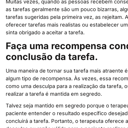
Muitas vezes, quando as pessoas recebem conse
as tarefas geralmente são um pouco bizarras, al
tarefas sugeridas pela primeira vez, as rejeitam. 
oferecer tarefas mais realistas ou estabelecer u
sinta obrigado a aceitar a tarefa.
Faça uma recompensa cond
conclusão da tarefa.
Uma maneira de tornar sua tarefa mais atraente é
algum tipo de recompensa. Às vezes, essa reco
como uma desculpa para a realização da tarefa, ou
realizar a tarefa é mantida em segredo.
Talvez seja mantido em segredo porque o terape
paciente entender o resultado específico desejad
concluirá a tarefa. Portanto, o terapeuta ofere