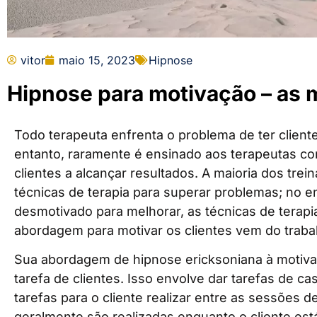
vitor
maio 15, 2023
Hipnose
Hipnose para motivação – as 
Todo terapeuta enfrenta o problema de ter clien
entanto, raramente é ensinado aos terapeutas c
clientes a alcançar resultados. A maioria dos tre
técnicas de terapia para superar problemas; no ent
desmotivado para melhorar, as técnicas de terapi
abordagem para motivar os clientes vem do trabal
Sua abordagem de hipnose ericksoniana à motiva
tarefa de clientes. Isso envolve dar tarefas de 
tarefas para o cliente realizar entre as sessões d
geralmente são realizadas enquanto o cliente est