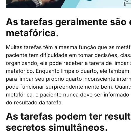
As tarefas geralmente são 
metafórica.
Muitas tarefas têm a mesma função que as metáf
paciente tem dificuldade em tomar decisões, clas
organizando, ele pode receber a tarefa de limpar 
metafórico. Enquanto limpa o quarto, ele também
para limpar seu próprio quarto inconsciente inter
pode funcionar surpreendentemente bem. Quando
metafórica, o paciente nunca deve ser informado 
do resultado da tarefa.
As tarefas podem ter resul
secretos simultâneos.