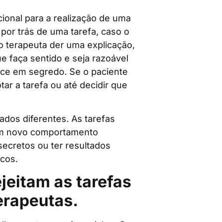
ional para a realização de uma
por trás de uma tarefa, caso o
 o terapeuta der uma explicação,
e faça sentido e seja razoável
ece em segredo. Se o paciente
tar a tarefa ou até decidir que
ados diferentes. As tarefas
um novo comportamento
secretos ou ter resultados
icos.
jeitam as tarefas
erapeutas.