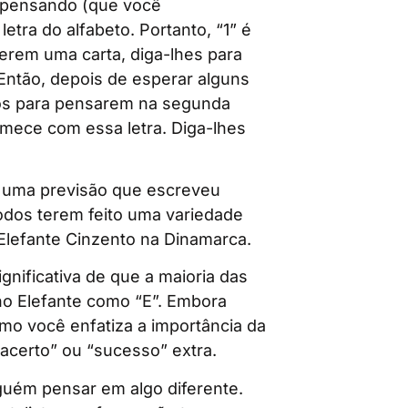
 pensando (que você
etra do alfabeto. Portanto, “1” é
berem uma carta, diga-lhes para
ntão, depois de esperar alguns
dos para pensarem na segunda
mece com essa letra. Diga-lhes
m uma previsão que escreveu
odos terem feito uma variedade
Elefante Cinzento na Dinamarca.
gnificativa de que a maioria das
no Elefante como “E”. Embora
mo você enfatiza a importância da
acerto” ou “sucesso” extra.
guém pensar em algo diferente.