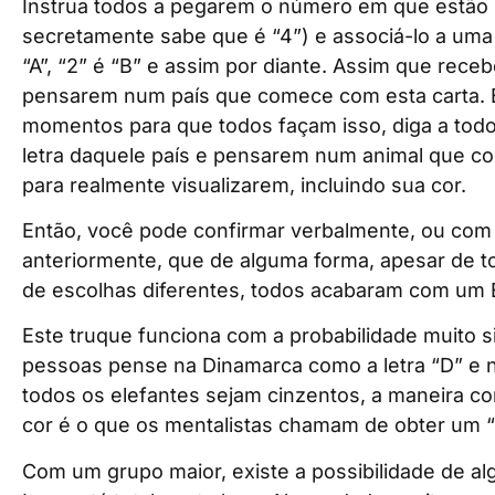
Instrua todos a pegarem o número em que estão
secretamente sabe que é “4”) e associá-lo a uma l
“A”, “2” é “B” e assim por diante. Assim que rece
pensarem num país que comece com esta carta. E
momentos para que todos façam isso, diga a to
letra daquele país e pensarem num animal que co
para realmente visualizarem, incluindo sua cor.
Então, você pode confirmar verbalmente, ou co
anteriormente, que de alguma forma, apesar de t
de escolhas diferentes, todos acabaram com um 
Este truque funciona com a probabilidade muito si
pessoas pense na Dinamarca como a letra “D” e 
todos os elefantes sejam cinzentos, a maneira co
cor é o que os mentalistas chamam de obter um “
Com um grupo maior, existe a possibilidade de al