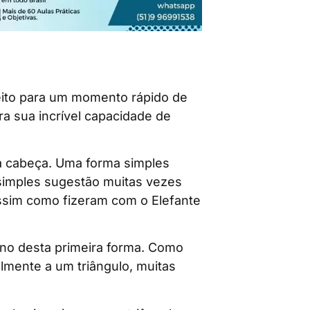
feito para um momento rápido de
ra sua incrível capacidade de
 cabeça. Uma forma simples
imples sugestão muitas vezes
ssim como fizeram com o Elefante
rno desta primeira forma. Como
lmente a um triângulo, muitas