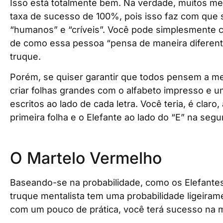
Isso está totalmente bem. Na verdade, muitos me
taxa de sucesso de 100%, pois isso faz com que 
“humanos” e “críveis”. Você pode simplesmente
de como essa pessoa “pensa de maneira diferent
truque.
Porém, se quiser garantir que todos pensem a 
criar folhas grandes com o alfabeto impresso e u
escritos ao lado de cada letra. Você teria, é claro
primeira folha e o Elefante ao lado do “E” na segu
O Martelo Vermelho
Baseando-se na probabilidade, como os Elefante
truque mentalista tem uma probabilidade ligeirame
com um pouco de prática, você terá sucesso na m