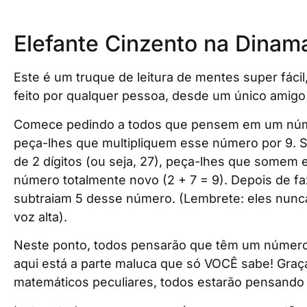
Elefante Cinzento na Dinam
Este é um truque de leitura de mentes super fáci
feito por qualquer pessoa, desde um único amigo
Comece pedindo a todos que pensem em um númer
peça-lhes que multipliquem esse número por 9.
de 2 dígitos (ou seja, 27), peça-lhes que somem e
número totalmente novo (2 + 7 = 9). Depois de f
subtraiam 5 desse número. (Lembrete: eles nun
voz alta).
Neste ponto, todos pensarão que têm um número
aqui está a parte maluca que só VOCÊ sabe! Graç
matemáticos peculiares, todos estarão pensando