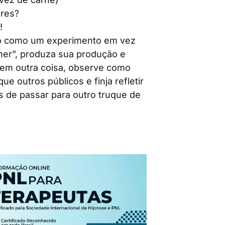
dres?
!
ho como um experimento em vez
er”, produza sua produção e
erem outra coisa, observe como
e outros públicos e finja refletir
s de passar para outro truque de