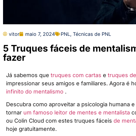
vitor
maio 7, 2024
PNL
,
Técnicas de PNL
5 Truques fáceis de mentalis
fazer
Já sabemos que
truques com cartas
e
truques d
impressionar seus amigos e familiares. Agora é 
infinito do mentalismo
.
Descubra como aproveitar a psicologia humana e
tornar
um famoso leitor de mentes e mentalista
c
ou Colin Cloud com estes truques fáceis
de ment
hoje gratuitamente.