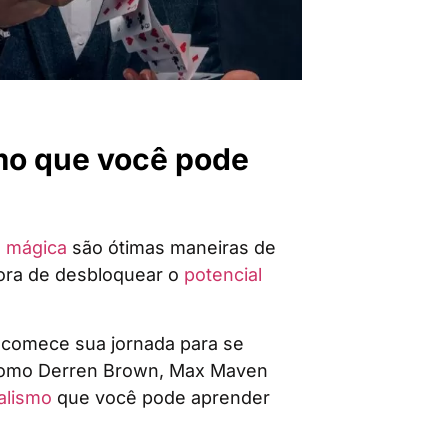
mo que você pode
e mágica
são ótimas maneiras de
hora de desbloquear o
potencial
 comece sua jornada para se
omo Derren Brown, Max Maven
alismo
que você pode aprender