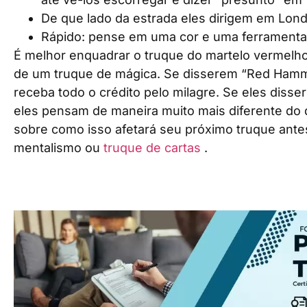
De que lado da estrada eles dirigem em Lon
Rápido: pense em uma cor e uma ferramenta
É melhor enquadrar o truque do martelo vermel
de um truque de mágica. Se disserem “Red Hamm
receba todo o crédito pelo milagre. Se eles diss
eles pensam de maneira muito mais diferente do qu
sobre como isso afetará seu próximo truque ante
mentalismo ou
truque de cartas
.