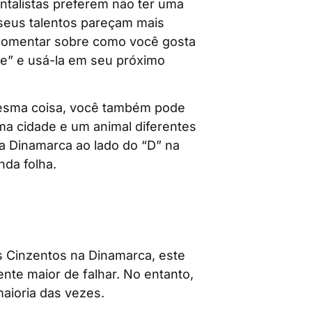
ntalistas preferem não ter uma
seus talentos pareçam mais
 comentar sobre como você gosta
e” e usá-la em seu próximo
mesma coisa, você também pode
ma cidade e um animal diferentes
, a Dinamarca ao lado do “D” na
nda folha.
s Cinzentos na Dinamarca, este
nte maior de falhar. No entanto,
aioria das vezes.