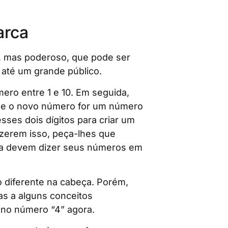
arca
l, mas poderoso, que pode ser
 até um grande público.
o entre 1 e 10. Em seguida,
 Se o novo número for um número
sses dois dígitos para criar um
azerem isso, peça-lhes que
ca devem dizer seus números em
 diferente na cabeça. Porém,
as a alguns conceitos
 no número “4” agora.