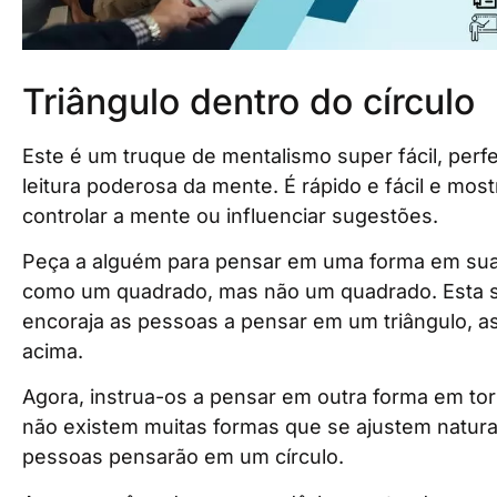
Triângulo dentro do círculo
Este é um truque de mentalismo super fácil, per
leitura poderosa da mente. É rápido e fácil e most
controlar a mente ou influenciar sugestões.
Peça a alguém para pensar em uma forma em sua
como um quadrado, mas não um quadrado. Esta s
encoraja as pessoas a pensar em um triângulo, a
acima.
Agora, instrua-os a pensar em outra forma em to
não existem muitas formas que se ajustem natura
pessoas pensarão em um círculo.