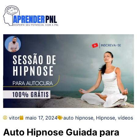
vitor
maio 17, 2024
auto hipnose
,
Hipnose
,
vídeos
Auto Hipnose Guiada para