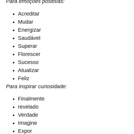
Para emoções positivas:
Acreditar
Mudar
Energizar
Saudável
Superar
Florescer
Sucesso
Atualizar
Feliz
Para inspirar curiosidade:
Finalmente
revelado
Verdade
Imagine
Expor