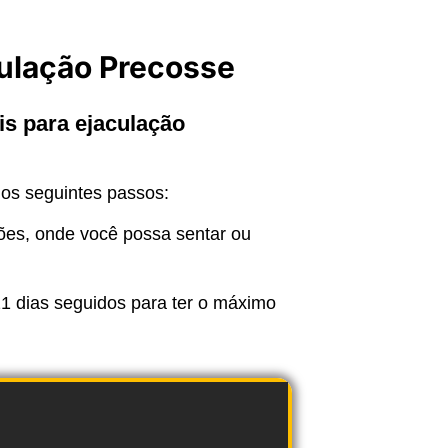
culação Precosse
s para ejaculação
 os seguintes passos:
pções, onde você possa sentar ou
1 dias seguidos para ter o máximo