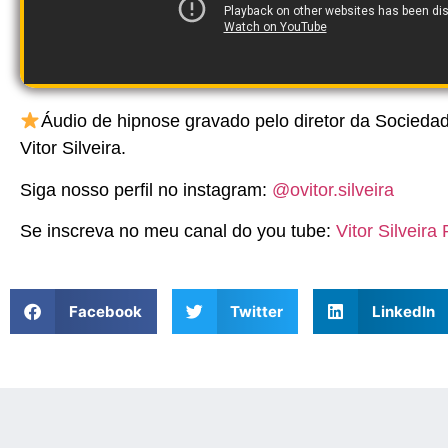
Áudio de hipnose gravado pelo diretor da Socieda
Vitor Silveira.
Siga nosso perfil no instagram:
@ovitor.silveira
Se inscreva no meu canal do you tube:
Vitor Silveira
Facebook
Twitter
LinkedIn