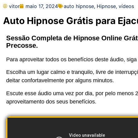
vitor
maio 17, 2024
auto hipnose
,
Hipnose
,
vídeos
Auto Hipnose Grátis para Eja
Sessão Completa de Hipnose Online Gráti
Precosse.
Para aproveitar todos os benefícios deste áudio, siga
Escolha um lugar calmo e tranquilo, livre de interru
deitar confortavelmente por alguns minutos.
Escute esse áudio uma vez por dia, por pelo menos 2
aproveitamento dos seus benefícios.