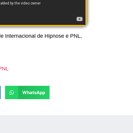
de Internacional de Hipnose e PNL,
 PNL
WhatsApp