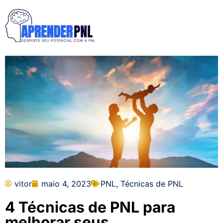
vitor
maio 4, 2023
PNL
,
Técnicas de PNL
4 Técnicas de PNL para
melhorar seus