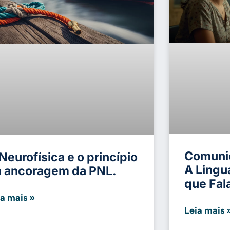
Comunic
Neurofísica e o princípio
A Lingu
a ancoragem da PNL.
que Fal
ia mais »
Leia mais 