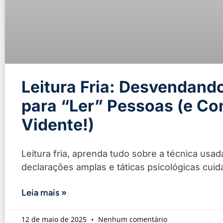
Leitura Fria: Desvendand
para “Ler” Pessoas (e Co
Vidente!)
Leitura fria, aprenda tudo sobre a técnica usa
declarações amplas e táticas psicológicas cu
Leia mais »
12 de maio de 2025
Nenhum comentário