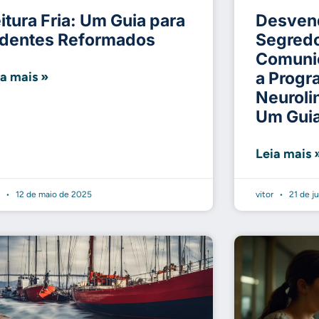
itura Fria: Um Guia para
Desven
identes Reformados
Segred
Comuni
a Prog
ia mais »
Neuroli
Um Gui
Leia mais 
r
12 de maio de 2025
vitor
21 de j