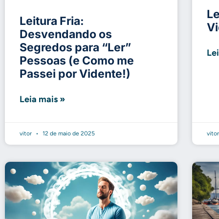
Le
Leitura Fria:
V
Desvendando os
Segredos para “Ler”
Le
Pessoas (e Como me
Passei por Vidente!)
Leia mais »
vitor
12 de maio de 2025
vito