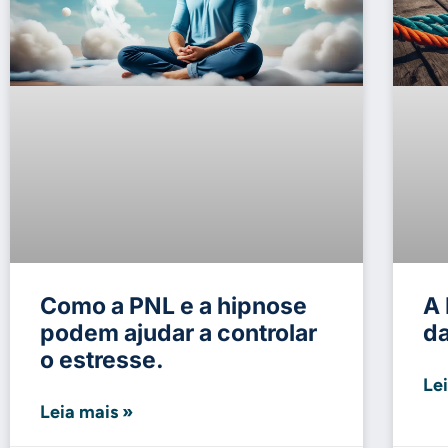
Como a PNL e a hipnose
A 
podem ajudar a controlar
d
o estresse.
Le
Leia mais »