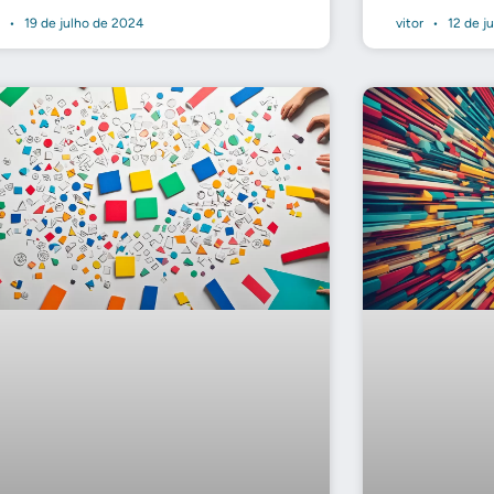
r
19 de julho de 2024
vitor
12 de j