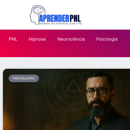
PNL
Hipnose
Neurociência
Psicologia
MENTALISMO