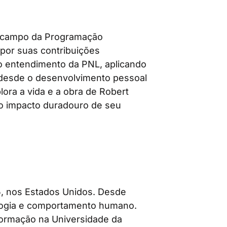
no campo da Programação
 por suas contribuições
 o entendimento da PNL, aplicando
 desde o desenvolvimento pessoal
lora a vida e a obra de Robert
e o impacto duradouro de seu
5, nos Estados Unidos. Desde
nologia e comportamento humano.
formação na Universidade da