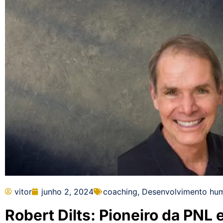
vitor
junho 2, 2024
coaching
,
Desenvolvimento hu
Robert Dilts: Pioneiro da PNL 