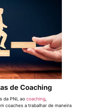
as de Coaching
ios da PNL ao
coaching
,
m coaches a trabalhar de maneira