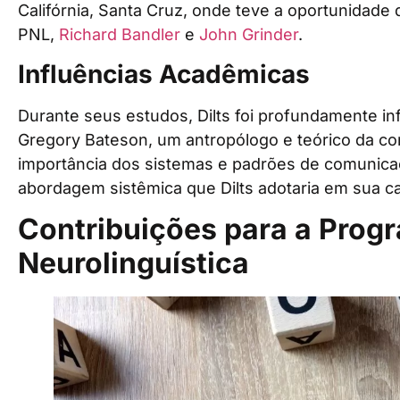
Califórnia, Santa Cruz, onde teve a oportunidad
PNL,
Richard Bandler
e
John Grinder
.
Influências Acadêmicas
Durante seus estudos, Dilts foi profundamente in
Gregory Bateson, um antropólogo e teórico da c
importância dos sistemas e padrões de comunicaç
abordagem sistêmica que Dilts adotaria em sua ca
Contribuições para a Pro
Neurolinguística