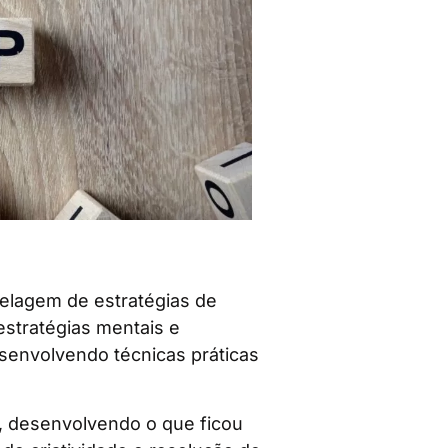
delagem de estratégias de
estratégias mentais e
envolvendo técnicas práticas
y, desenvolvendo o que ficou