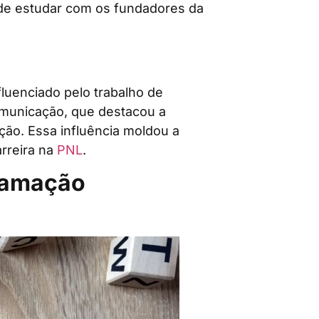
e de estudar com os fundadores da
fluenciado pelo trabalho de
omunicação, que destacou a
ão. Essa influência moldou a
rreira na
PNL
.
gramação