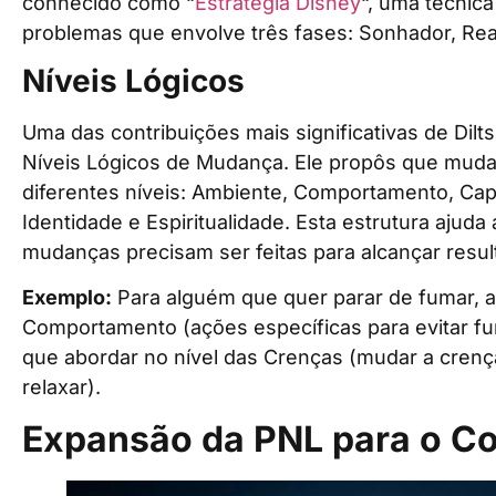
conhecido como “
Estratégia Disney
“, uma técnica
problemas que envolve três fases: Sonhador, Reali
Níveis Lógicos
Uma das contribuições mais significativas de Dilt
Níveis Lógicos de Mudança. Ele propôs que mud
diferentes níveis: Ambiente, Comportamento, Cap
Identidade e Espiritualidade. Esta estrutura ajud
mudanças precisam ser feitas para alcançar resu
Exemplo:
Para alguém que quer parar de fumar, a
Comportamento (ações específicas para evitar f
que abordar no nível das Crenças (mudar a crenç
relaxar).
Expansão da PNL para o C