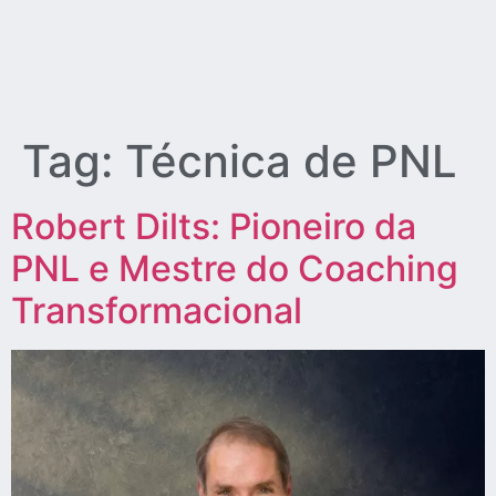
Tag:
Técnica de PNL
Robert Dilts: Pioneiro da
PNL e Mestre do Coaching
Transformacional