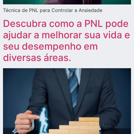
Técnica de PNL para Controlar a Ansiedade
Descubra como a PNL pode
ajudar a melhorar sua vida e
seu desempenho em
diversas áreas.