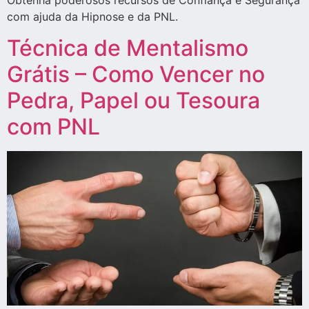
Obtenha poderosos recursos de Confiança e Segurança
com ajuda da Hipnose e da PNL.
Técnica de Mentalismo
Grátis – Como Vencer no
Pedra, Papel ou Tesoura
com PNL