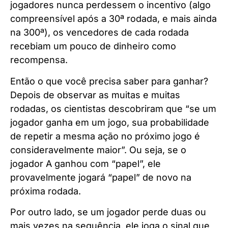
jogadores nunca perdessem o incentivo (algo
compreensível após a 30ª rodada, e mais ainda
na 300ª), os vencedores de cada rodada
recebiam um pouco de dinheiro como
recompensa.
Então o que você precisa saber para ganhar?
Depois de observar as muitas e muitas
rodadas, os cientistas descobriram que “se um
jogador ganha em um jogo, sua probabilidade
de repetir a mesma ação no próximo jogo é
consideravelmente maior”. Ou seja, se o
jogador A ganhou com “papel”, ele
provavelmente jogará “papel” de novo na
próxima rodada.
Por outro lado, se um jogador perde duas ou
mais vezes na sequência, ele joga o sinal que