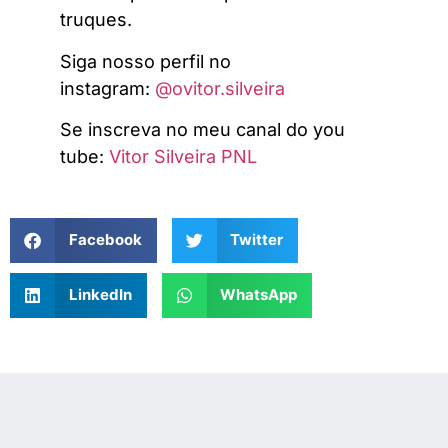
truques.
Siga nosso perfil no
instagram:
@ovitor.silveira
Se inscreva no meu canal do you
tube:
Vitor Silveira PNL
Facebook
Twitter
LinkedIn
WhatsApp