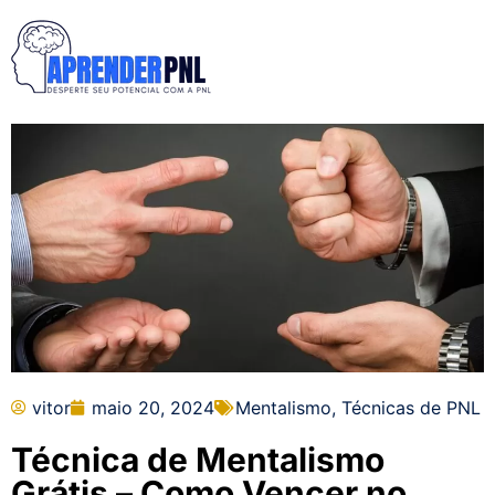
vitor
maio 20, 2024
Mentalismo
,
Técnicas de PNL
Técnica de Mentalismo
Grátis – Como Vencer no