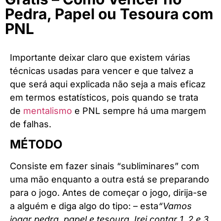
Pedra, Papel ou Tesoura com
PNL
Importante deixar claro que existem várias
técnicas usadas para vencer e que talvez a
que será aqui explicada não seja a mais eficaz
em termos estatísticos, pois quando se trata
de
mentalismo
e PNL sempre há uma margem
de falhas.
MÉTODO
Consiste em fazer sinais “subliminares” com
uma mão enquanto a outra está se preparando
para o jogo. Antes de começar o jogo, dirija-se
a alguém e diga algo do tipo: – esta
“Vamos
jogar pedra, papel e tesoura. Irei contar 1, 2 e 3