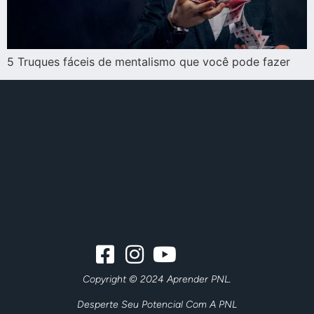
5 Truques fáceis de mentalismo que você pode fazer
Copyright © 2024 Aprender PNL.
Desperte Seu Potencial Com A PNL