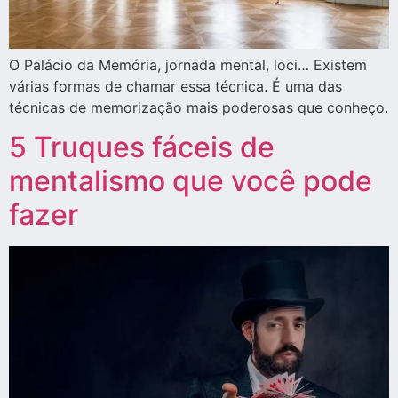
O Palácio da Memória, jornada mental, loci… Existem
várias formas de chamar essa técnica. É uma das
técnicas de memorização mais poderosas que conheço.
5 Truques fáceis de
mentalismo que você pode
fazer