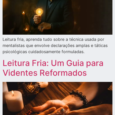
Leitura fria, aprenda tudo sobre a técnica usada por
mentalistas que envolve declarações amplas e táticas
psicológicas cuidadosamente formuladas.
Leitura Fria: Um Guia para
Videntes Reformados