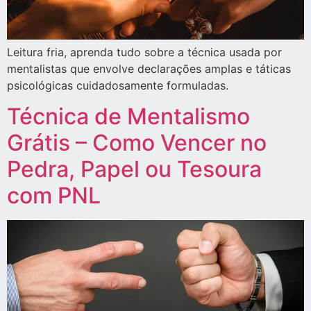
Leitura fria, aprenda tudo sobre a técnica usada por
mentalistas que envolve declarações amplas e táticas
psicológicas cuidadosamente formuladas.
Técnica de Mentalismo
Grátis – Como Vencer no
Pedra, Papel ou Tesoura
com PNL