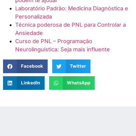
podem te ajudar
Laboratório Padrão: Medicina Diagnóstica e
Personalizada
Técnica poderosa de PNL para Controlar a
Ansiedade
Curso de PNL – Programação
Neurolinguística: Seja mais influente
Facebook
Twitter
LinkedIn
WhatsApp