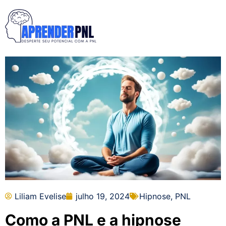
Liliam Evelise
julho 19, 2024
Hipnose
,
PNL
Como a PNL e a hipnose