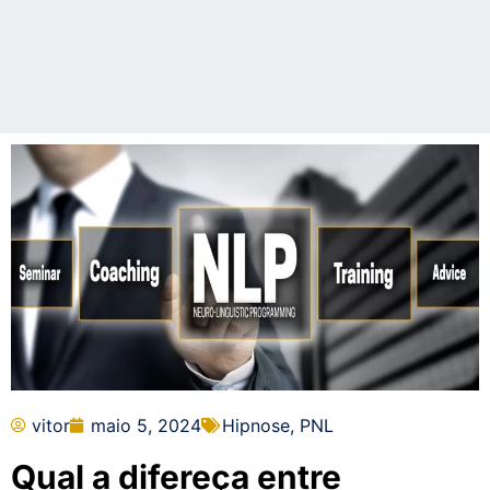
vitor
maio 5, 2024
Hipnose
,
PNL
Qual a difereça entre