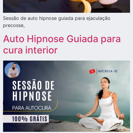
Sessão de auto hipnose guiada para ejaculação
precosse,
Auto Hipnose Guiada para
cura interior