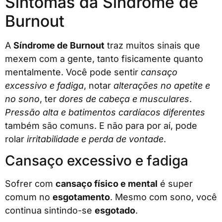
Sintomas da Síndrome de
Burnout
A
Síndrome de Burnout
traz muitos sinais que
mexem com a gente, tanto fisicamente quanto
mentalmente. Você pode sentir
cansaço
excessivo e fadiga
, notar
alterações no apetite e
no sono
, ter
dores de cabeça e musculares
.
Pressão alta e batimentos cardíacos diferentes
também são comuns. E não para por aí, pode
rolar
irritabilidade e perda de vontade
.
Cansaço excessivo e fadiga
Sofrer com
cansaço físico e mental
é super
comum no
esgotamento
. Mesmo com sono, você
continua sintindo-se
esgotado
.