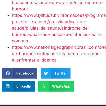
br/assuntos/saude-de-a-a-z/s/sindrome-de-
burnout
https://www.tjdft.jus.br/informacoes/programa
projetos-e-acoes/pro-vida/dicas-de-
saude/pilulas-de-saude/sindrome-de-
burnout-quais-as-causas-e-sintomas-mais-
comuns
https://www.nationalgeographicbrasil.com/cie
de-burnout-sintomas-tratamentos-e-como-
e-enfrentar-a-doenca
Facebook
Twitter
LinkedIn
WhatsApp