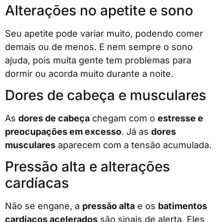
Alterações no apetite e sono
Seu apetite pode variar muito, podendo comer
demais ou de menos. E nem sempre o sono
ajuda, pois muita gente tem problemas para
dormir ou acorda muito durante a noite.
Dores de cabeça e musculares
As
dores de cabeça
chegam com o
estresse e
preocupações em excesso
. Já as
dores
musculares
aparecem com a tensão acumulada.
Pressão alta e alterações
cardíacas
Não se engane, a
pressão alta
e os
batimentos
cardíacos acelerados
são sinais de alerta. Eles