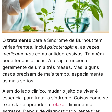
O
tratamento
para a Síndrome de Burnout tem
várias frentes. Inclui
psicoterapia
e, às vezes,
medicamentos
como antidepressivos. Também
pode ter ansiolíticos. A terapia funciona
geralmente de um a três meses. Mas, alguns
casos precisam de mais tempo, especialmente
os mais sérios.
Além do lado clínico, mudar o jeito de viver é
essencial para tratar a síndrome. Coisas como se
exercitar e aprender a
relaxar
diminuem o
estresse
. Depois de diagnosticado, tente tirar