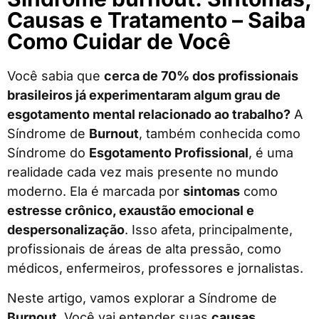
Causas e Tratamento – Saiba
Como Cuidar de Você
Você sabia que
cerca de 70% dos profissionais
brasileiros já experimentaram algum grau de
esgotamento mental relacionado ao trabalho?
A
Síndrome de
Burnout
, também conhecida como
Síndrome do
Esgotamento Profissional
, é uma
realidade cada vez mais presente no mundo
moderno. Ela é marcada por
sintomas
como
estresse crônico, exaustão emocional e
despersonalização
. Isso afeta, principalmente,
profissionais de áreas de alta pressão, como
médicos, enfermeiros, professores e jornalistas.
Neste artigo, vamos explorar a Síndrome de
Burnout
. Você vai entender suas
causas,