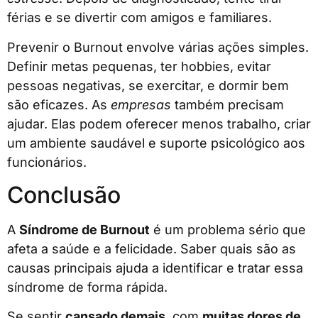
férias e se divertir com amigos e familiares.
Prevenir o Burnout envolve várias ações simples.
Definir metas pequenas, ter hobbies, evitar
pessoas negativas, se exercitar, e dormir bem
são eficazes. As
empresas
também precisam
ajudar. Elas podem oferecer menos trabalho, criar
um ambiente saudável e suporte psicológico aos
funcionários.
Conclusão
A
Síndrome de Burnout
é um problema sério que
afeta a saúde e a felicidade. Saber quais são as
causas principais ajuda a identificar e tratar essa
síndrome de forma rápida.
Se sentir
cansado demais
, com
muitas dores de