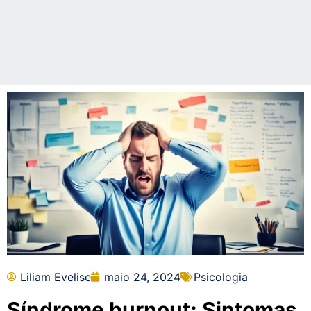
Liliam Evelise
maio 24, 2024
Psicologia
Síndrome burnout: Sintomas,