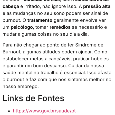
cabeça
e irritado, não ignore isso. A
pressão alta
e as mudanças no seu sono podem ser sinal de
burnout. O
tratamento
geralmente envolve ver
um
psicólogo
, tomar
remédios
se necessário e
mudar algumas coisas no seu dia a dia.
Para não chegar ao ponto de ter Síndrome de
Burnout, algumas atitudes podem ajudar. Como
estabelecer metas alcançáveis, praticar hobbies
e garantir um bom descanso. Cuidar da nossa
saúde mental no trabalho é essencial. Isso afasta
o burnout e faz com que nos sintamos melhor no
nosso emprego.
Links de Fontes
https://www.gov.br/saude/pt-