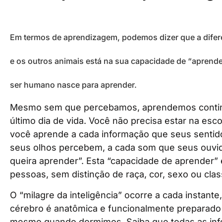
Em termos de aprendizagem, podemos dizer que a difer
e os outros animais está na sua capacidade de “aprend
ser humano nasce para aprender.
Mesmo sem que percebamos, aprendemos contin
último dia de vida. Você não precisa estar na esco
você aprende a cada informação que seus senti
seus olhos percebem, a cada som que seus ouv
queira aprender”. Esta “capacidade de aprender”
pessoas, sem distinção de raça, cor, sexo ou clas
O “milagre da inteligência” ocorre a cada instante
cérebro é anatômica e funcionalmente preparado 
mesmo quando dormimos. Saiba que todas as i