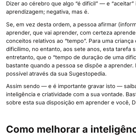
Dizer ao cérebro que algo “é difícil” — e “aceita
aprendizagem; negativa, mas é.
Se, em vez desta ordem, a pessoa afirmar (infor
aprender, que vai aprender, com certeza aprenderá.
conceitos relativos ao “tempo”. Para uma criança 
dificílimo, no entanto, aos sete anos, esta tarefa
entretanto, que o “tempo de duração de uma difi
bastante quando a pessoa se dispõe a aprender. 
possível através da sua Sugestopedia.
Assim sendo — e é importante gravar isto — saib
inteligência e criatividade com a sua vontade. Bast
sobre esta sua disposição em aprender e você, D
Como melhorar a inteligênc