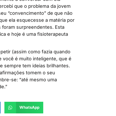
 Percebi que o problema da jovem
 seu “convencimento” de que não
que ela esquecesse a matéria por
s foram surpreendentes. Esta
a e hoje é uma fisioterapeuta
epetir (assim como fazia quando
 você é muito inteligente, que é
e sempre tem ideias brilhantes.
 afirmações tomem o seu
mbre-se: “até mesmo uma
de.”
WhatsApp