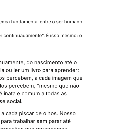
ença fundamental entre o ser humano
er continuadamente”. É isso mesmo: o
uamente, do nascimento até o
la ou ler um livro para aprender;
dos percebem, a cada imagem que
idos percebem, “mesmo que não
 é inata e comum a todas as
se social.
, a cada piscar de olhos. Nosso
para trabalhar sem parar até
nformações que percebemos