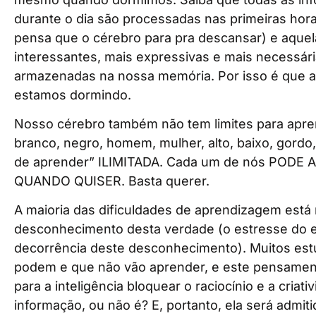
durante o dia são processadas nas primeiras hor
pensa que o cérebro para pra descansar) e aque
interessantes, mais expressivas e mais necessár
armazenadas na nossa memória. Por isso é que 
estamos dormindo.
Nosso cérebro também não tem limites para apre
branco, negro, homem, mulher, alto, baixo, gord
de aprender” ILIMITADA. Cada um de nós POD
QUANDO QUISER. Basta querer.
A maioria das dificuldades de aprendizagem está
desconhecimento desta verdade (o estresse do 
decorrência deste desconhecimento). Muitos es
podem e que não vão aprender, e este pensame
para a inteligência bloquear o raciocínio e a criat
informação, ou não é? E, portanto, ela será admi