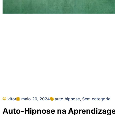
vitor
maio 20, 2024
auto hipnose
,
Sem categoria
Auto-Hipnose na Aprendizag