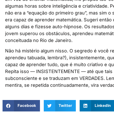
algumas horas sobre inteligência e criatividade.
não era a “equação do primeiro grau”, mas sim o
era capaz de aprender matemática. Sugeri então 
alguns dias e fizesse auto-hipnose. Os resultado
jovem superou os obstáculos, aprendeu matemátic
conceituada no Rio de Janeiro.
Não há mistério algum nisso. O segredo é você r
aprendeu tabuada, lembra?), insistentemente, que
capaz de aprender tudo, que é muito criativo e qu
Repita isso — INSISTENTEMENTE — até que tais
subconsciente e se traduzam em VERDADES. Le
mentira, se repetida continuadamente, vira verda
Facebook
Twitter
LinkedIn