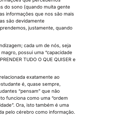
as do sono (quando muita gente
las informações que nos são mais
ias são devidamente
aprendemos, justamente, quando
ndizagem; cada um de nós, seja
o, magro, possui uma “capacidade
E APRENDER TUDO O QUE QUISER e
 relacionada exatamente ao
estudante é, quase sempre,
tudantes “pensam” que não
nto funciona como uma “ordem
ividade”. Ora, isto também é uma
tida pelo cérebro como informação.