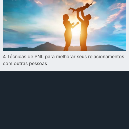
4 Técnicas de PNL para melhorar seus relacionamentos
com outras pessoas