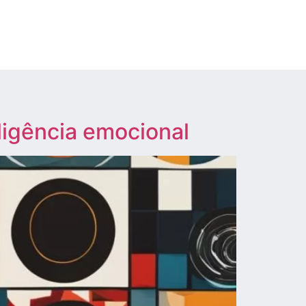
eligência emocional