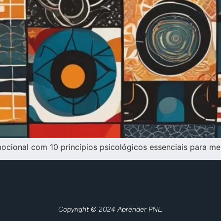
ocional com 10 princípios psicológicos essenciais para m
Copyright © 2024 Aprender PNL.