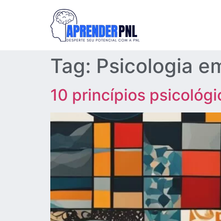
Tag:
Psicologia e
10 princípios psicológ