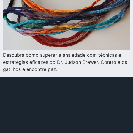
Descubra como superar a ansiedade com técnicas e
estratégias eficazes do Dr. Judson Brewer. Controle os
gatilhos e encontre paz.