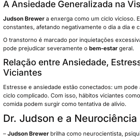
A Ansiedade Generalizada na Vi
Judson Brewer
a enxerga como um ciclo vicioso. 
constantes, afetando negativamente o dia a dia e 
O transtorno é marcado por inquietações excessiva
pode prejudicar severamente o
bem-estar
geral.
Relação entre Ansiedade, Estre
Viciantes
Estresse e ansiedade estão conectados: um pode a
ciclo complicado. Com isso, hábitos viciantes com
comida podem surgir como tentativa de alívio.
Dr. Judson e a Neurociência 
–
Judson Brewer
brilha como neurocientista, psiq