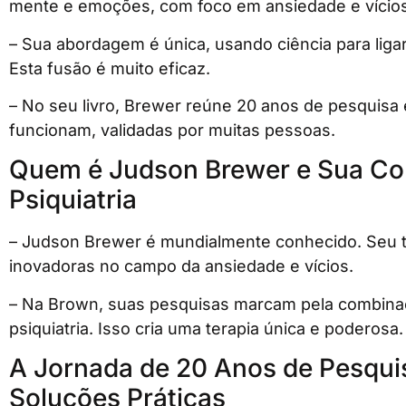
mente e emoções, com foco em ansiedade e vícios
– Sua abordagem é única, usando ciência para liga
Esta fusão é muito eficaz.
– No seu livro, Brewer reúne 20 anos de pesquisa e
funcionam, validadas por muitas pessoas.
Quem é Judson Brewer e Sua Con
Psiquiatria
– Judson Brewer é mundialmente conhecido. Seu t
inovadoras no campo da ansiedade e vícios.
– Na Brown, suas pesquisas marcam pela combin
psiquiatria. Isso cria uma terapia única e poderosa.
A Jornada de 20 Anos de Pesqu
Soluções Práticas