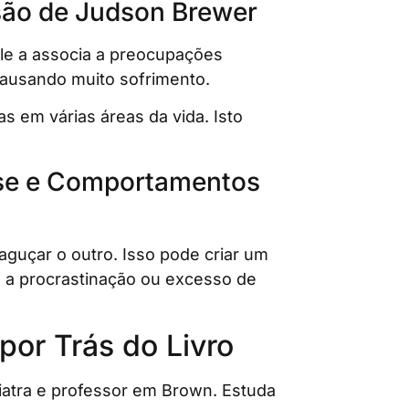
são de Judson Brewer
Ele a associa a preocupações
causando muito sofrimento.
s em várias áreas da vida. Isto
sse e Comportamentos
guçar o outro. Isso pode criar um
o a procrastinação ou excesso de
por Trás do Livro
uiatra e professor em Brown. Estuda