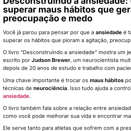
Desconstruindo a ansiedade:
superar maus hábitos que ger
preocupação e medo
Você já parou para pensar por que a
ansiedade
é t
superar os hábitos que pioram a agitação, preoc
O livro “Desconstruindo a ansiedade” mostra um je
escrito por
Judson Brewer
, um neurocientista mui
depois de 20 anos de estudo e trabalho com pacie
Uma chave importante é trocar os
maus hábitos
po
técnicas de
neurociência
. Isso tudo ajuda a contr
ansiedade
.
O livro também fala sobre a relação entre ansiedad
como você pode melhorar sua vida e encontrar ma
Ele serve tanto para atletas que sofrem com a pr