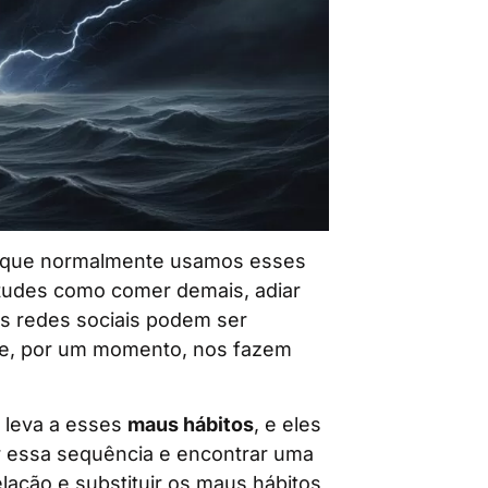
rque normalmente usamos esses
itudes como comer demais, adiar
as redes sociais podem ser
que, por um momento, nos fazem
s leva a esses
maus hábitos
, e eles
rar essa sequência e encontrar uma
elação e substituir os maus hábitos