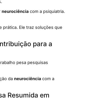
.
r
neurociência
com a psiquiatria.
 prática. Ele traz soluções que
tribuição para a
rabalho pesa pesquisas
ação da
neurociência
com a
isa Resumida em