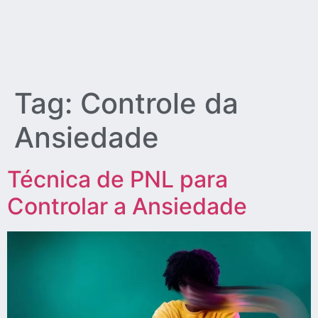
Tag:
Controle da
Ansiedade
Técnica de PNL para
Controlar a Ansiedade