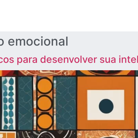
 emocional
icos para desenvolver sua int