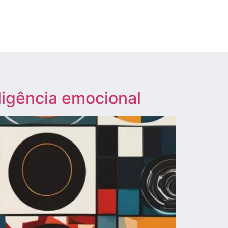
eligência emocional