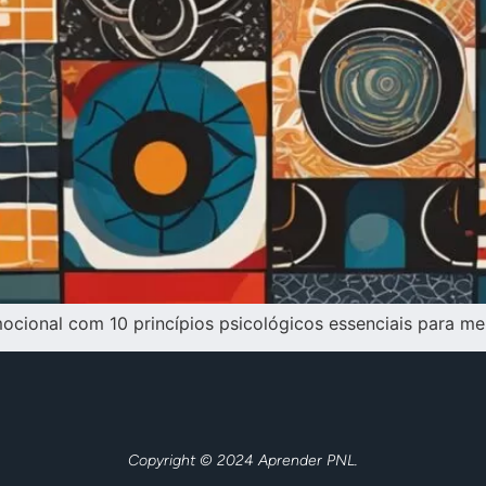
ocional com 10 princípios psicológicos essenciais para m
Copyright © 2024 Aprender PNL.