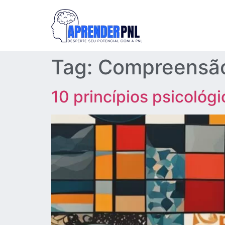
Tag:
Compreensão
10 princípios psicológ