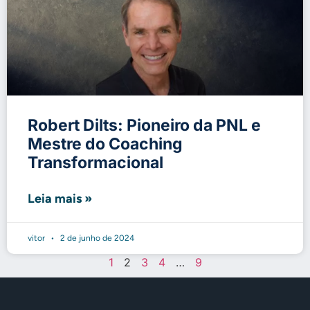
Robert Dilts: Pioneiro da PNL e
Mestre do Coaching
Transformacional
Leia mais »
vitor
2 de junho de 2024
1
2
3
4
…
9