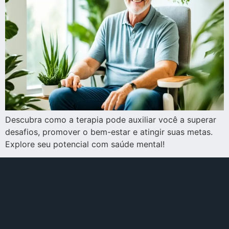
Descubra como a terapia pode auxiliar você a superar
desafios, promover o bem-estar e atingir suas metas.
Explore seu potencial com saúde mental!