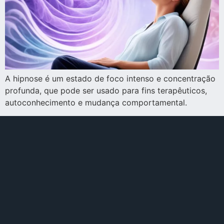
A hipnose é um estado de foco intenso e concentração
profunda, que pode ser usado para fins terapêuticos,
autoconhecimento e mudança comportamental.