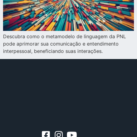
Descubra como o metamodelo de linguagem da PNL
pode aprimorar sua comunicação e entendimento
interpessoal, beneficiando suas interações.