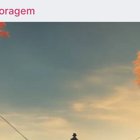
coragem