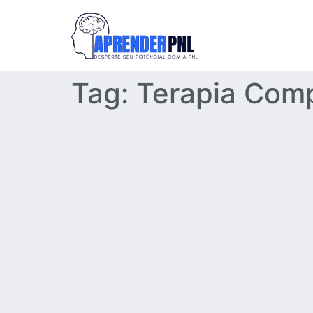
Tag:
Terapia Com