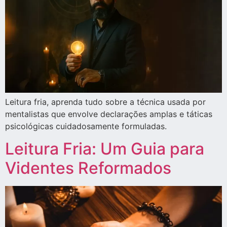
Leitura fria, aprenda tudo sobre a técnica usada por
mentalistas que envolve declarações amplas e táticas
psicológicas cuidadosamente formuladas.
Leitura Fria: Um Guia para
Videntes Reformados