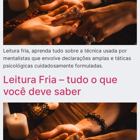
Leitura fria, aprenda tudo sobre a técnica usada por
mentalistas que envolve declarações amplas e táticas
psicológicas cuidadosamente formuladas.
Leitura Fria – tudo o que
você deve saber