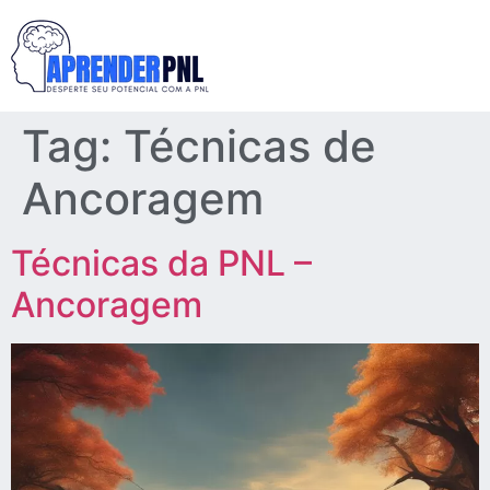
Tag:
Técnicas de
Ancoragem
Técnicas da PNL –
Ancoragem