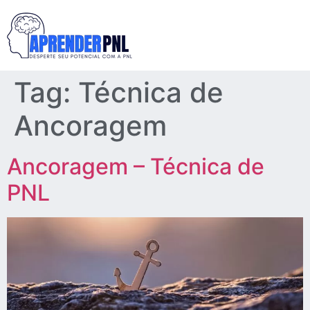
Tag:
Técnica de
Ancoragem
Ancoragem – Técnica de
PNL