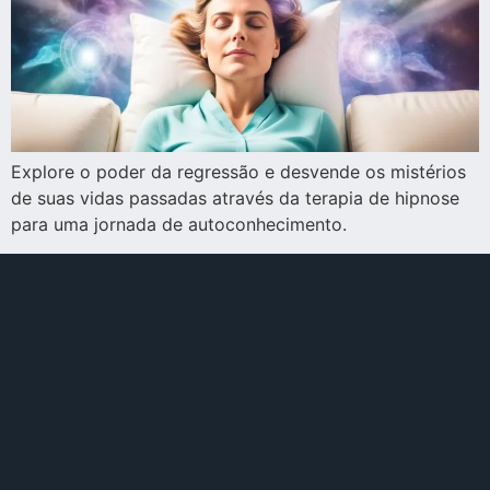
Explore o poder da regressão e desvende os mistérios
de suas vidas passadas através da terapia de hipnose
para uma jornada de autoconhecimento.