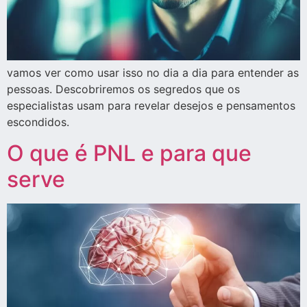
vamos ver como usar isso no dia a dia para entender as
pessoas. Descobriremos os segredos que os
especialistas usam para revelar desejos e pensamentos
escondidos.
O que é PNL e para que
serve