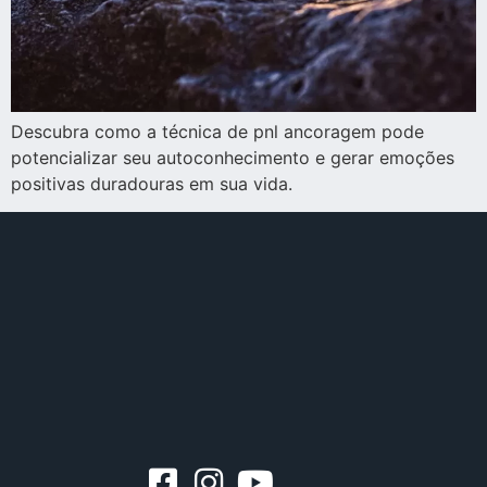
Descubra como a técnica de pnl ancoragem pode
potencializar seu autoconhecimento e gerar emoções
positivas duradouras em sua vida.