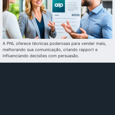
A PNL oferece técnicas poderosas para vender mais,
melhorando sua comunicação, criando rapport e
influenciando decisões com persuasão.