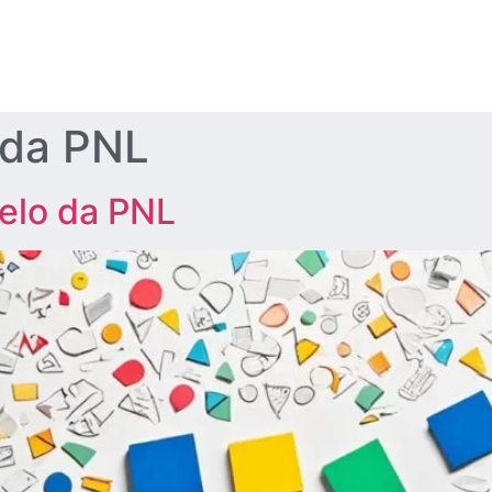
da PNL
elo da PNL