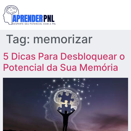
Tag:
memorizar
5 Dicas Para Desbloquear o
Potencial da Sua Memória