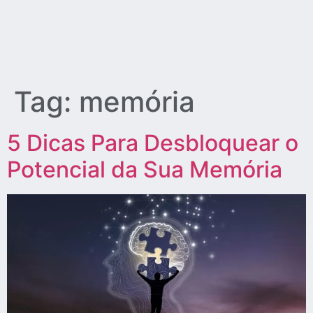
Tag:
memória
5 Dicas Para Desbloquear o
Potencial da Sua Memória