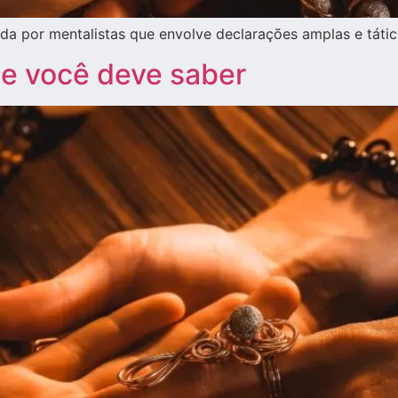
sada por mentalistas que envolve declarações amplas e tát
que você deve saber