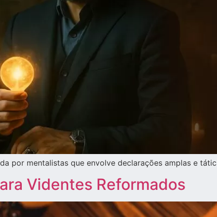
sada por mentalistas que envolve declarações amplas e tát
 para Videntes Reformados