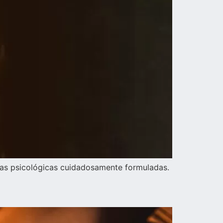
icas psicológicas cuidadosamente formuladas.