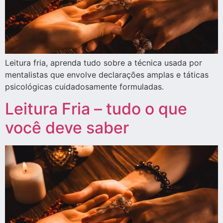
Leitura fria, aprenda tudo sobre a técnica usada por
mentalistas que envolve declarações amplas e táticas
psicológicas cuidadosamente formuladas.
Leitura Fria – tudo o que
você deve saber