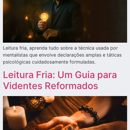
Leitura fria, aprenda tudo sobre a técnica usada por
mentalistas que envolve declarações amplas e táticas
psicológicas cuidadosamente formuladas.
Leitura Fria: Um Guia para
Videntes Reformados