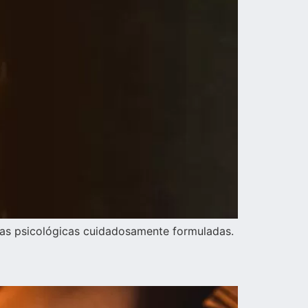
icas psicológicas cuidadosamente formuladas.