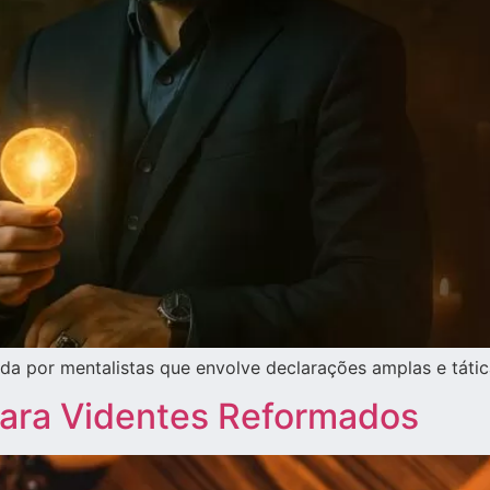
sada por mentalistas que envolve declarações amplas e tát
 para Videntes Reformados