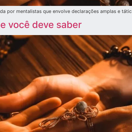
sada por mentalistas que envolve declarações amplas e tát
que você deve saber