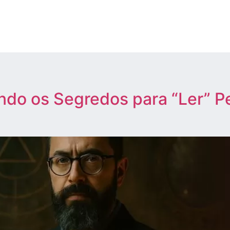
ando os Segredos para “Ler” 