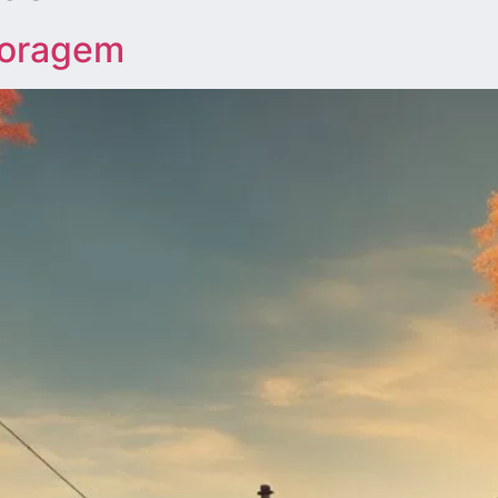
coragem