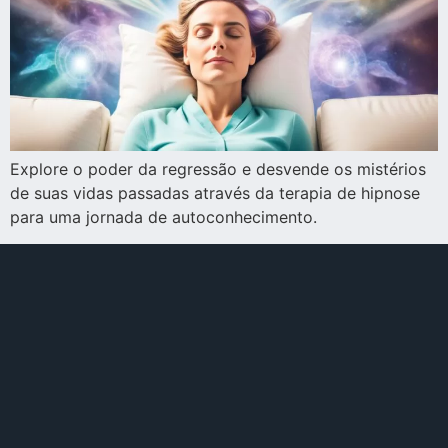
Explore o poder da regressão e desvende os mistérios
de suas vidas passadas através da terapia de hipnose
para uma jornada de autoconhecimento.