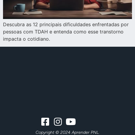
Descubra as 12 principais dificuldades enfrentadas por
pessoas com TDAH e entenda como esse transtorno
impacta o cotidiano.
Copyright © 2024 Aprender PNL.