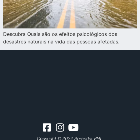
Descubra Quais são os efeitos psicológicos dos
desastres naturais na vida das pessoas afetadas.
Copyright © 2024 Aprender PNL.