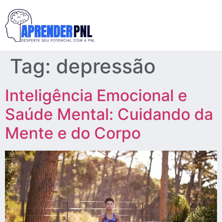
Tag:
depressão
Inteligência Emocional e
Saúde Mental: Cuidando da
Mente e do Corpo