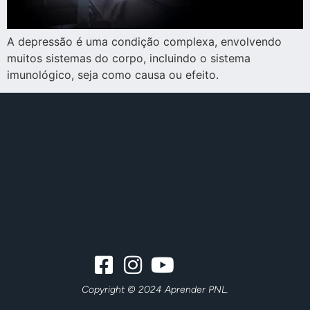
A depressão é uma condição complexa, envolvendo
muitos sistemas do corpo, incluindo o sistema
imunológico, seja como causa ou efeito.
Copyright © 2024 Aprender PNL.