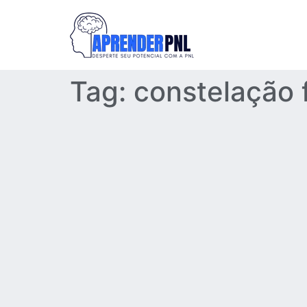
Tag:
constelação f