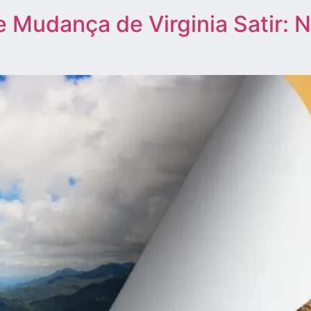
 Mudança de Virginia Satir: 