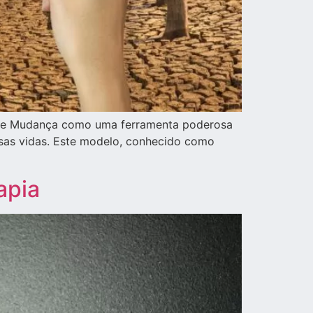
so de Mudança como uma ferramenta poderosa
sas vidas. Este modelo, conhecido como
apia