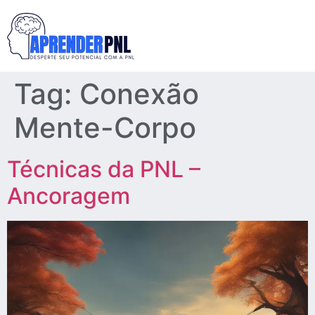
Tag:
Conexão
Mente-Corpo
Técnicas da PNL –
Ancoragem