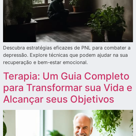
Descubra estratégias eficazes de PNL para combater a
depressão. Explore técnicas que podem ajudar na sua
recuperação e bem-estar emocional.
Terapia: Um Guia Completo
para Transformar sua Vida e
Alcançar seus Objetivos