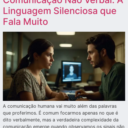
Linguagem Silenciosa que
Fala Muito
A comunicação humana vai muito além das palavras
que proferimos. É comum focarmos apenas no que é
dito verbalmente, mas a verdadeira complexidade da
comunicação emerge quando observamos os sinais não